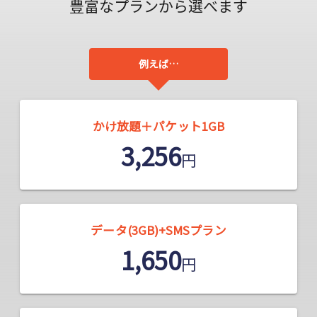
豊富なプランから選べます
例えば…
かけ放題＋パケット1GB
3,256
円
データ(3GB)+SMSプラン
1,650
円