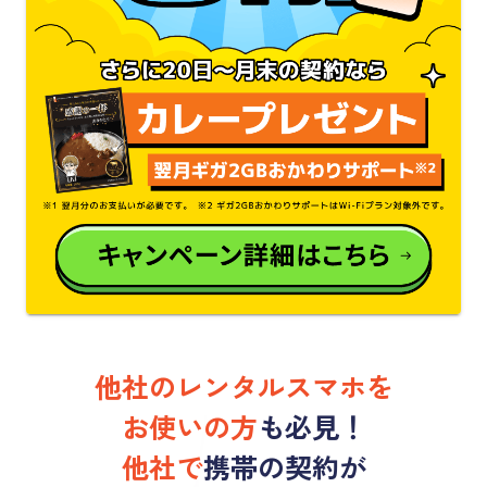
他社のレンタルスマホを
お使いの方
も
必見！
他社で
携帯の契約が