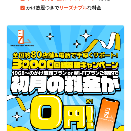
かけ放題つきで
リーズナブル
な料金