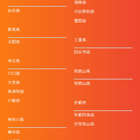
瑞穂店
仙台店
刈谷駅前店
豊田店
群馬県
三重県
太田店
四日市店
埼玉県
和歌山県
川口店
大宮店
和歌山店
南浦和店
川越店
京都府
京都四条店
神奈川県
伏見桃山店
横浜店