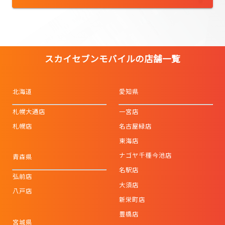
スカイセブンモバイルの店舗一覧
北海道
愛知県
札幌大通店
一宮店
札幌店
名古屋緑店
東海店
ナゴヤ千種今池店
青森県
名駅店
弘前店
大須店
八戸店
新栄町店
豊橋店
宮城県