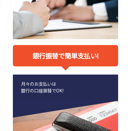
銀行振替で簡単支払い!
月々のお支払いは
銀行の口座振替でOK!