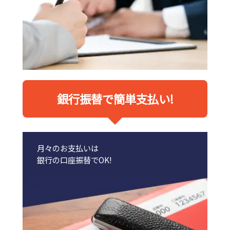
銀行振替で簡単支払い!
月々のお支払いは
銀行の口座振替でOK!