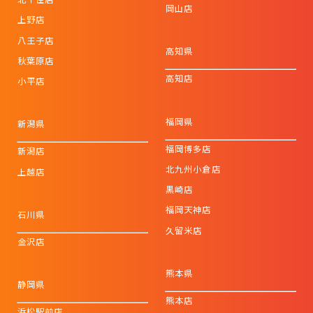
岡山店
上野店
八王子店
高知県
秋葉原店
高知店
小平店
福岡県
新潟県
福岡博多店
新潟店
北九州小倉店
上越店
黒崎店
福岡天神店
石川県
久留米店
金沢店
熊本県
静岡県
熊本店
浜松駅前店