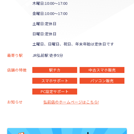
木曜日:10:00～17:00
金曜日:10:00～17:00
土曜日:定休日
日曜日:定休日
土曜日、日曜日、祝日、年末年始は定休日です
最寄り駅
JR弘前駅 徒歩5分
店舗の特徴
駅チカ
中古スマホ販売
スマホサポート
パソコン販売
PC設定サポート
お知らせ
弘前店のホームページはこちら!