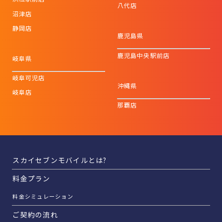
八代店
沼津店
静岡店
鹿児島県
鹿児島中央駅前店
岐阜県
岐阜可児店
沖縄県
岐阜店
那覇店
スカイセブンモバイルとは?
料金プラン
料金シミュレーション
ご契約の流れ