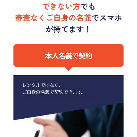
できない方
でも
審査なくご自身の名義
でスマホ
が持てます！
本人名義で契約
レンタルではなく、
ご自身の名義で契約できます。