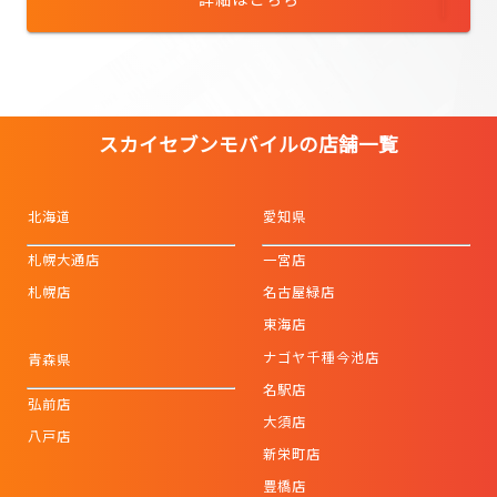
スカイセブンモバイルの店舗一覧
北海道
愛知県
札幌大通店
一宮店
札幌店
名古屋緑店
東海店
ナゴヤ千種今池店
青森県
名駅店
弘前店
大須店
八戸店
新栄町店
豊橋店