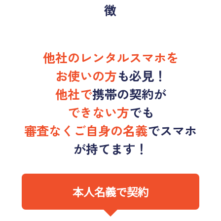
徴
他社のレンタルスマホを
お使いの方
も
必見！
他社で
携帯の契約が
できない方
でも
審査なくご自身の名義
でスマホ
が持てます！
本人名義で契約