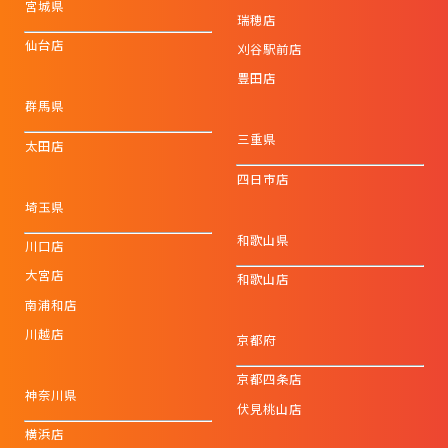
宮城県
瑞穂店
仙台店
刈谷駅前店
豊田店
群馬県
三重県
太田店
四日市店
埼玉県
和歌山県
川口店
大宮店
和歌山店
南浦和店
川越店
京都府
京都四条店
神奈川県
伏見桃山店
横浜店