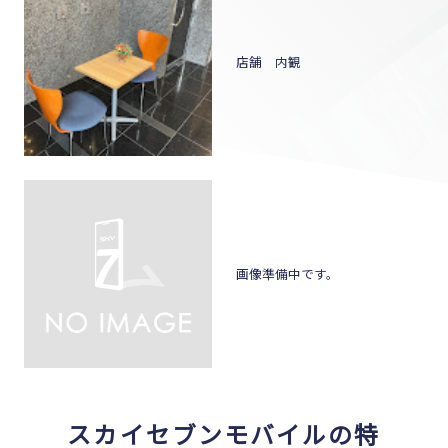
店舗 内観
画像準備中です。
スカイセブンモバイルの特