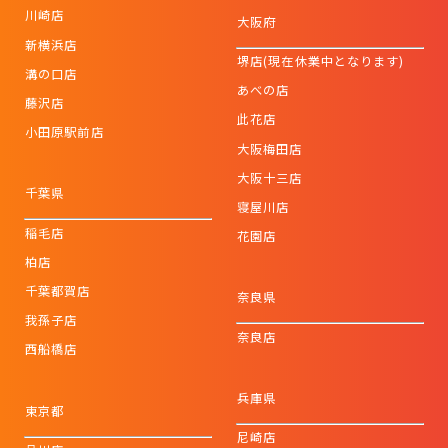
川崎店
大阪府
新横浜店
堺店(現在休業中となります)
溝の口店
あべの店
藤沢店
此花店
小田原駅前店
大阪梅田店
大阪十三店
千葉県
寝屋川店
稲毛店
花園店
柏店
千葉都賀店
奈良県
我孫子店
奈良店
西船橋店
兵庫県
東京都
尼崎店