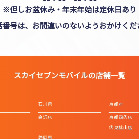
※但しお盆休み・年末年始は定休日あり
話番号は、お間違いのないよう
おかけくだ
スカイセブンモバイルの店舗一覧
石川県
京都府
金沢店
京都四条店
伏見桃山店
静岡県