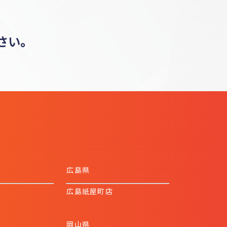
さい。
広島県
広島紙屋町店
岡山県