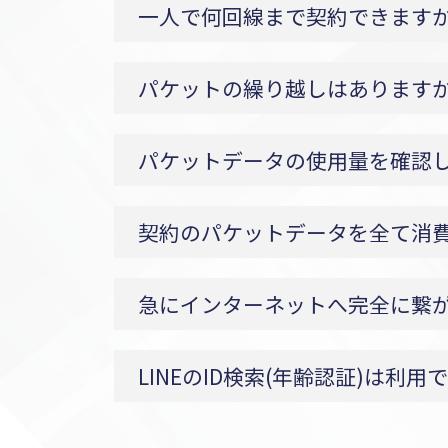
一人で何回線まで契約できますか
パケットの繰り越しはありますか
パケットデータの使用量を確認し
契約のパケットデータを全て消
急にインターネットへ完全に繋が
LINEのID検索(年齢認証)は利用