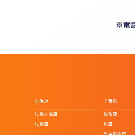
※電
北海道
千葉県
札幌大通店
稲毛店
札幌店
柏店
千葉都賀店