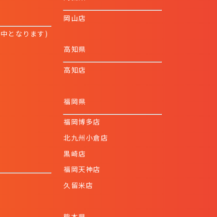
岡山店
業中となります)
高知県
高知店
福岡県
福岡博多店
北九州小倉店
黒崎店
福岡天神店
久留米店
熊本県