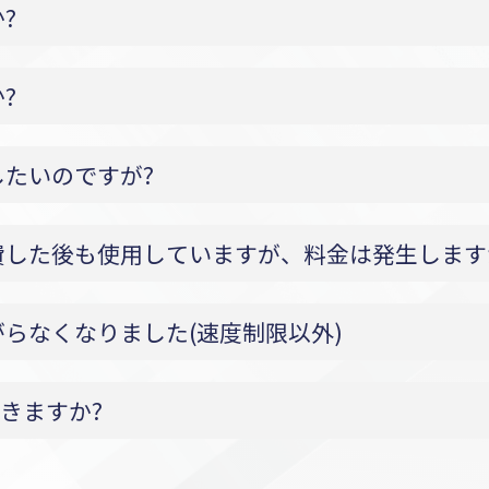
?
?
たいのですが?
費した後も使用していますが、料金は発生します
らなくなりました(速度制限以外)
できますか?