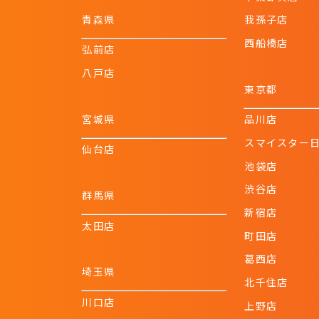
青森県
我孫子店
西船橋店
弘前店
八戸店
東京都
宮城県
品川店
スマイスター
仙台店
池袋店
渋谷店
群馬県
新宿店
太田店
町田店
葛西店
埼玉県
北千住店
川口店
上野店