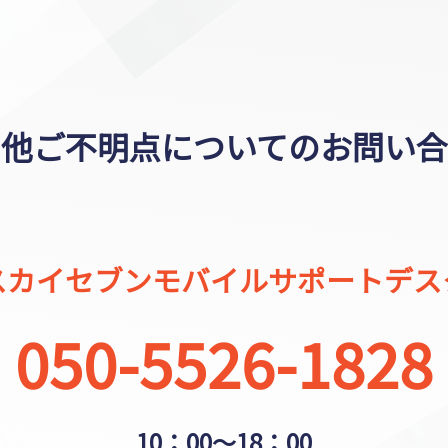
の他ご不明点についての
お問い合
スカイセブンモバイルサポートデス
050-5526-1828
10：00～18：00