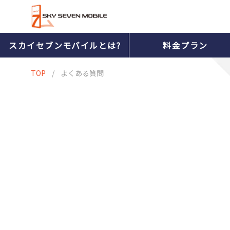
スカイセブンモバイルとは?
料金プラン
TOP
/
よくある質問