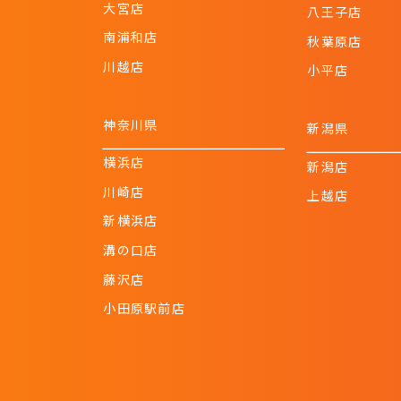
大宮店
八王子店
南浦和店
秋葉原店
川越店
小平店
神奈川県
新潟県
横浜店
新潟店
川崎店
上越店
新横浜店
溝の口店
藤沢店
小田原駅前店