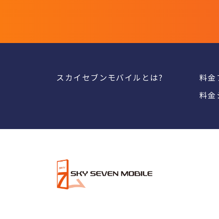
スカイセブンモバイルとは?
料金
料金