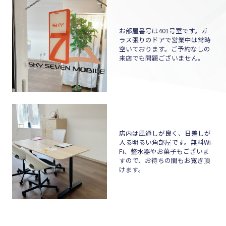
お部屋番号は401号室です。ガ
ラス張りのドアで営業中は常時
空いております。ご予約なしの
来店でも問題ございません。
店内は風通しが良く、日差しが
入る明るい角部屋です。無料Wi-
Fi、整水器やお菓子もございま
すので、お待ちの間もお寛ぎ頂
けます。