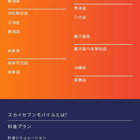
静岡県
熊本店
浜松駅前店
八代店
沼津店
静岡店
鹿児島県
鹿児島中央駅前店
岐阜県
岐阜可児店
沖縄県
岐阜店
那覇店
スカイセブンモバイルとは?
料金プラン
料金シミュレーション