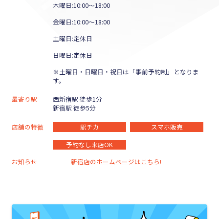
木曜日:10:00～18:00
金曜日:10:00～18:00
土曜日:定休日
日曜日:定休日
※土曜日・日曜日・祝日は「事前予約制」となりま
す。
最寄り駅
西新宿駅 徒歩1分
新宿駅 徒歩5分
店舗の特徴
駅チカ
スマホ販売
予約なし来店OK
お知らせ
新宿店のホームページはこちら!