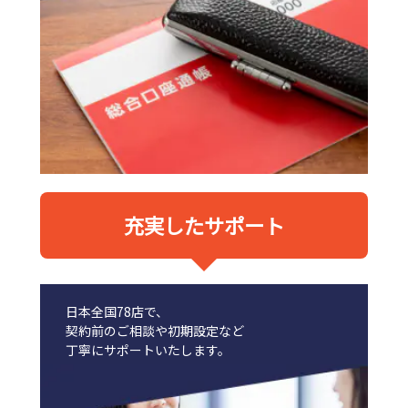
充実したサポート
日本全国78店で、
契約前のご相談や初期設定など
丁寧にサポートいたします。