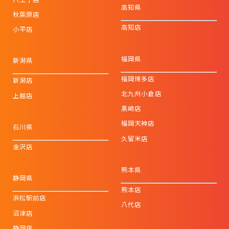
高知県
秋葉原店
高知店
小平店
福岡県
新潟県
福岡博多店
新潟店
北九州小倉店
上越店
黒崎店
福岡天神店
石川県
久留米店
金沢店
熊本県
静岡県
熊本店
浜松駅前店
八代店
沼津店
静岡店