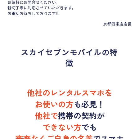
お気軽にお問合せください。
親切丁寧に対応させていただきます。
お電話お待ちしております!!
京都四条店店長
スカイセブンモバイルの特
徴
他社のレンタルスマホを
お使いの方
も
必見！
他社で
携帯の契約が
できない方
でも
審査なくご自身の名義
でスマホ