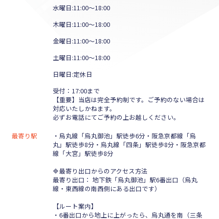
水曜日:11:00～18:00
木曜日:11:00～18:00
金曜日:11:00～18:00
土曜日:11:00～18:00
日曜日:定休日
受付：17:00まで
【重要】当店は完全予約制です。ご予約のない場合は
対応いたしかねます。
必ずお電話にてご予約の上お越しください。
最寄り駅
・烏丸線「烏丸御池」駅徒歩6分・阪急京都線「烏
丸」駅徒歩8分・烏丸線「四条」駅徒歩8分・阪急京都
線「大宮」駅徒歩8分
🔷最寄り出口からのアクセス方法
最寄り出口： 地下鉄「烏丸御池」駅6番出口（烏丸
線・東西線の南西側にある出口です）
【ルート案内】
・6番出口から地上に上がったら、烏丸通を南（三条