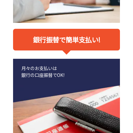
銀行振替で簡単支払い!
月々のお支払いは
銀行の口座振替でOK!