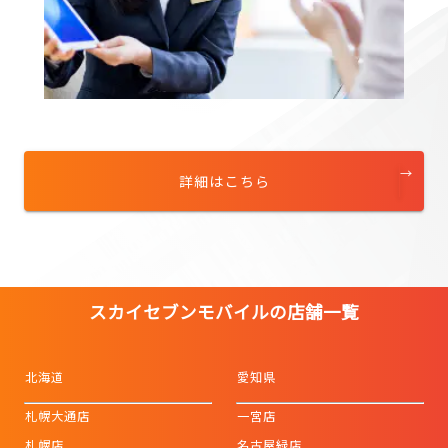
詳細はこちら
スカイセブンモバイルの店舗一覧
北海道
愛知県
札幌大通店
一宮店
札幌店
名古屋緑店