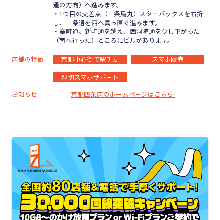
通の方向）へ進みます。
・1つ目の交差点（三条烏丸）スターバックスを右折
し、三条通を西へ真っ直ぐ進みます。
・室町通、新町通を越え、西洞院通を少し下がった
（南へ行った）ところにビルがあります。
店舗の特徴
京都中心街で駅チカ
スマホ販売
親切スマホサポート
お知らせ
京都四条店のホームページはこちら!