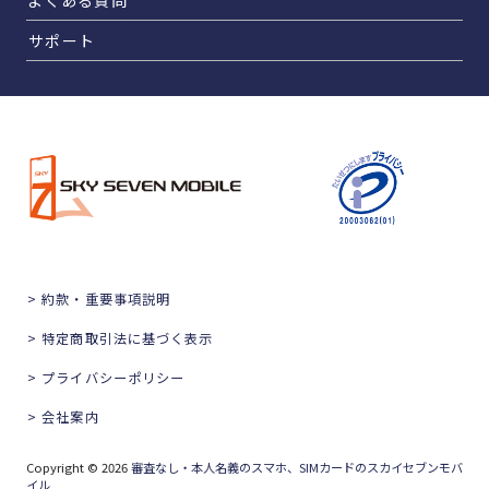
よくある質問
サポート
> 約款・重要事項説明
> 特定商取引法に基づく表示
> プライバシーポリシー
> 会社案内
Copyright © 2026
審査なし・本人名義のスマホ、SIMカードのスカイセブンモバ
イル