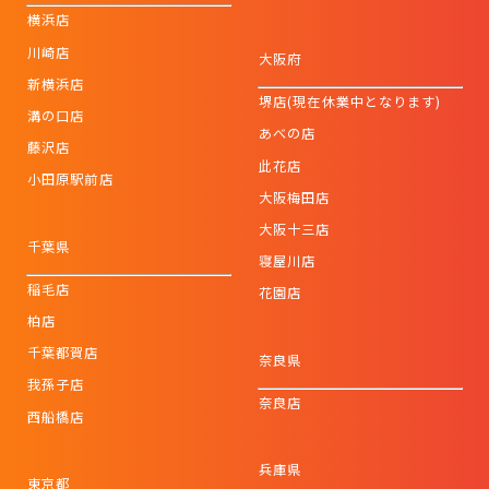
横浜店
川崎店
大阪府
新横浜店
堺店(現在休業中となります)
溝の口店
あべの店
藤沢店
此花店
小田原駅前店
大阪梅田店
大阪十三店
千葉県
寝屋川店
稲毛店
花園店
柏店
千葉都賀店
奈良県
我孫子店
奈良店
西船橋店
兵庫県
東京都