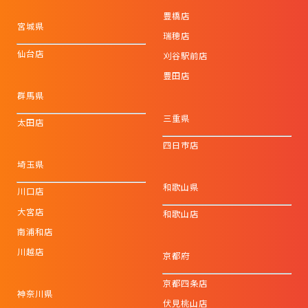
豊橋店
宮城県
瑞穂店
仙台店
刈谷駅前店
豊田店
群馬県
三重県
太田店
四日市店
埼玉県
和歌山県
川口店
大宮店
和歌山店
南浦和店
川越店
京都府
京都四条店
神奈川県
伏見桃山店