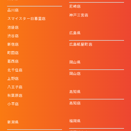
尼崎店
品川店
神戸三宮店
スマイスター日暮里店
池袋店
広島県
渋谷店
新宿店
広島紙屋町店
町田店
葛西店
岡山県
北千住店
岡山店
上野店
八王子店
高知県
秋葉原店
高知店
小平店
福岡県
新潟県