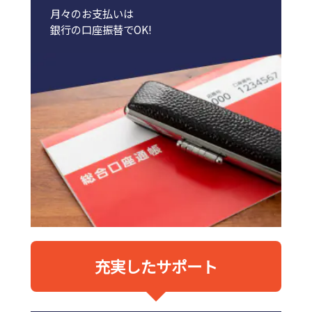
月々のお支払いは
銀行の口座振替でOK!
充実したサポート