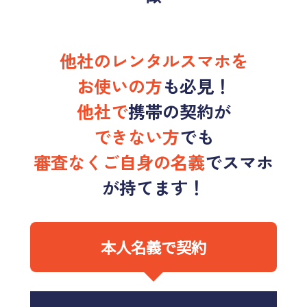
他社のレンタルスマホを
お使いの方
も
必見！
他社で
携帯の契約が
できない方
でも
審査なくご自身の名義
でスマホ
が持てます！
本人名義で契約