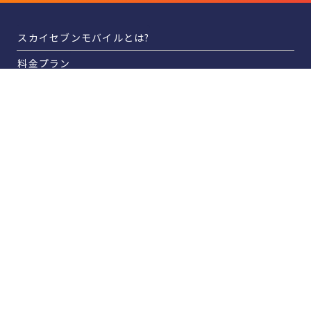
スカイセブンモバイルとは?
料金プラン
料金シミュレーション
ご契約の流れ
店舗一覧
よくある質問
サポート