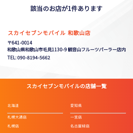
該当のお店が1件あります
スカイセブンモバイル 和歌山店
〒641-0014
和歌山県和歌山市毛見1130-9 観音山フルーツパーラー店内
TEL: 090-8194-5662
スカイセブンモバイルの店舗一覧
北海道
愛知県
札幌大通店
一宮店
札幌店
名古屋緑店