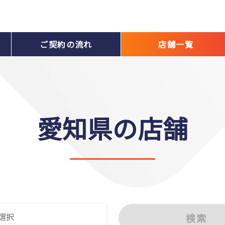
ご契約の流れ
店舗一覧
愛知県の店舗
選択
検索