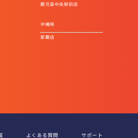
鹿児島中央駅前店
沖縄県
那覇店
覧
よくある質問
サポート