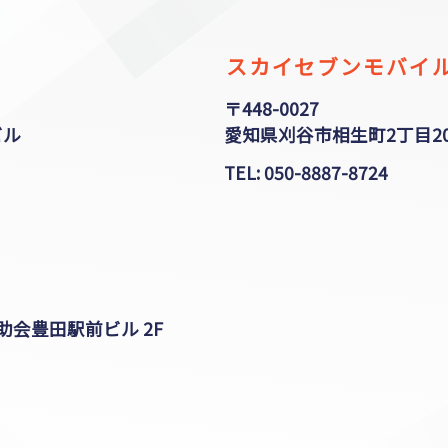
スカイセブンモバイル
〒448-0027
ビル
愛知県刈谷市相生町2丁目20
TEL: 050-8887-8724
助会豊田駅前ビル 2F