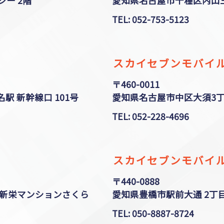
シー 2階
愛知県名古屋市千種区内山三丁
TEL: 052-753-5123
スカイセブンモバイル
〒460-0011
駅 新幹線口 101号
愛知県名古屋市中区大須3丁目3
TEL: 052-228-4696
スカイセブンモバイル
〒440-0888
 新栄マンションさくら
愛知県豊橋市駅前大通 2丁目81
TEL: 050-8887-8724