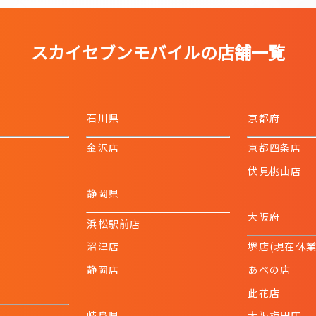
スカイセブンモバイルの店舗一覧
石川県
京都府
金沢店
京都四条店
伏見桃山店
静岡県
大阪府
浜松駅前店
沼津店
堺店(現在休
静岡店
あべの店
此花店
岐阜県
大阪梅田店