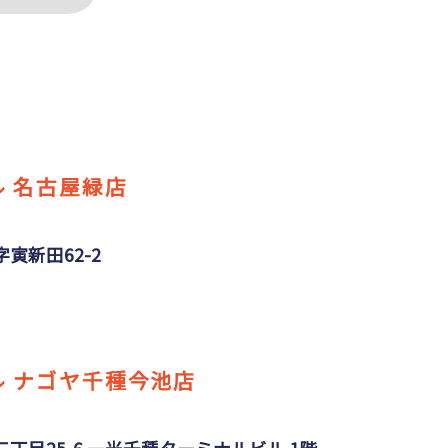
 名古屋緑店
寅新田62-2
 ナゴヤ千種今池店