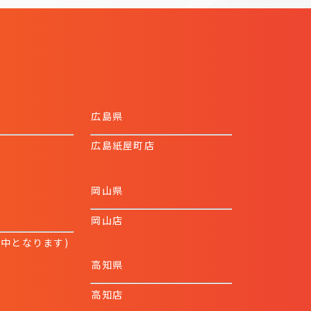
広島県
広島紙屋町店
岡山県
岡山店
業中となります)
高知県
高知店