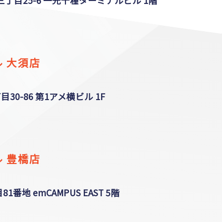
目25-6 一光千種ターミナルビル 1階
 大須店
0-86 第1アメ横ビル 1F
 豊橋店
番地 emCAMPUS EAST 5階