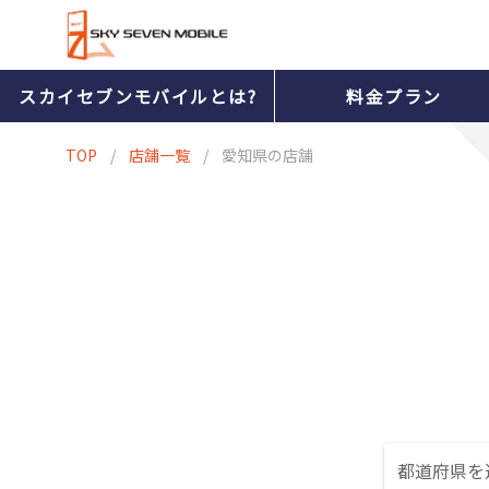
スカイセブンモバイルとは?
料金プラン
TOP
/
店舗一覧
/
愛知県の店舗
都道府県を