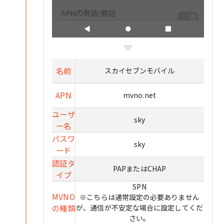
名前
スカイセブンモバイル
APN
mvno.net
ユーザ
sky
ー名
パスワ
sky
ード
認証タ
PAPまたはCHAP
イプ
SPN
MVNO
※こちらは通常設定の必要ありません
の種類
が、通信が不安定な場合に設定してくだ
さい。