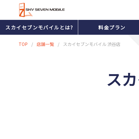
スカイセブンモバイルとは?
料金プラン
TOP
/
店舗一覧
/
スカイセブンモバイル 渋谷店
スカ