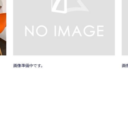
画像準備中です。
画