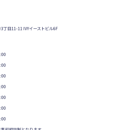
丁目11-11
IVYイーストビル6F
:00
:00
:00
:00
:00
:00
:00
は事前相談制となります。