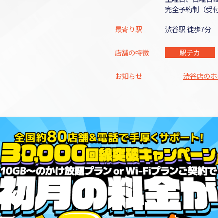
完全予約制（受付
最寄り駅
渋谷駅 徒歩7分
店舗の特徴
駅チカ
お知らせ
渋谷店のホ