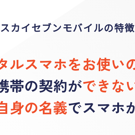
スカイセブンモバイルの特徴
タルスマホを
お使い
携帯の契約が
できな
自身の名義
でスマホ