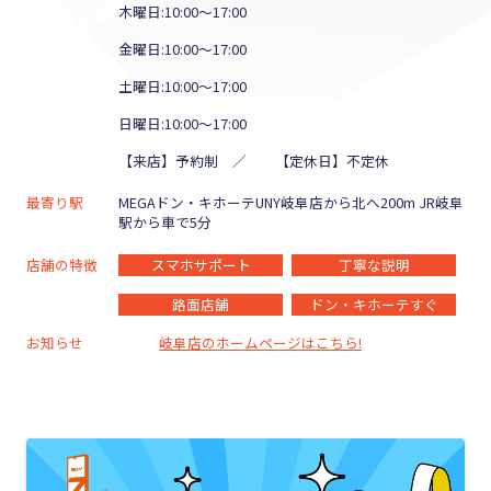
木曜日:10:00～17:00
金曜日:10:00～17:00
土曜日:10:00～17:00
日曜日:10:00～17:00
【来店】予約制 ／ 【定休日】不定休
最寄り駅
MEGAドン・キホーテUNY岐阜店から北へ200m JR岐阜
駅から車で5分
店舗の特徴
スマホサポート
丁寧な説明
路面店舗
ドン・キホーテすぐ
お知らせ
岐阜店のホームページはこちら!