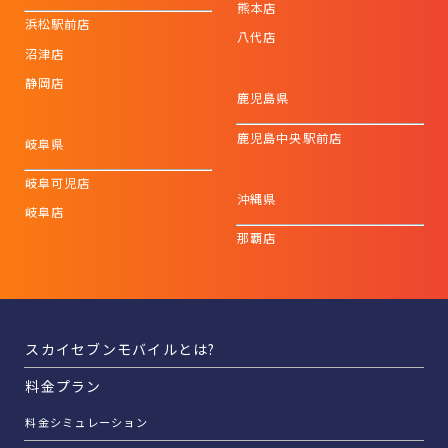
熊本店
浜松駅前店
八代店
沼津店
静岡店
鹿児島県
鹿児島中央駅前店
岐阜県
岐阜可児店
沖縄県
岐阜店
那覇店
スカイセブンモバイルとは?
料金プラン
料金シミュレーション