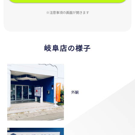
※注意事項の画面が開きます
岐阜店の様子
外観