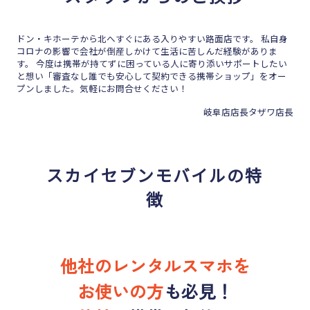
ドン・キホーテから北へすぐにある入りやすい路面店です。 私自身
コロナの影響で会社が倒産しかけて生活に苦しんだ経験がありま
す。 今度は携帯が持てずに困っている人に寄り添いサポートしたい
と想い「審査なし誰でも安心して契約できる携帯ショップ」をオー
プンしました。気軽にお問合せください！
岐阜店店長タザワ店長
スカイセブンモバイルの特
徴
他社のレンタルスマホを
お使いの方
も
必見！