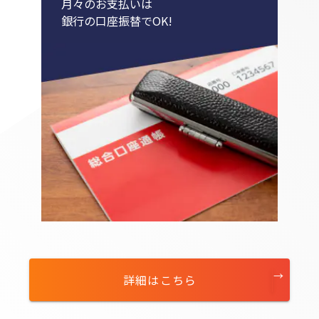
月々のお支払いは
銀行の口座振替でOK!
詳細はこちら