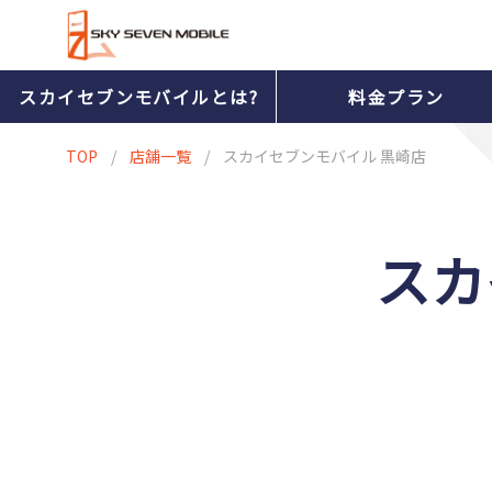
スカイセブンモバイルとは?
料金プラン
TOP
/
店舗一覧
/
スカイセブンモバイル 黒崎店
スカ