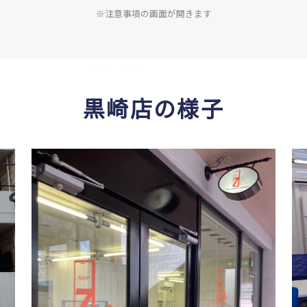
※注意事項の画面が開きます
黒崎店の様子