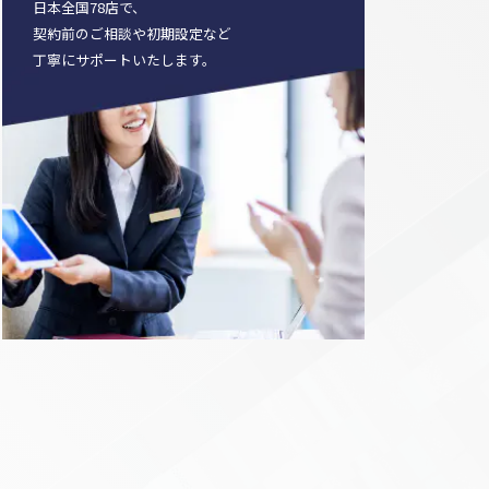
日本全国78店で、
契約前のご相談や初期設定など
丁寧にサポートいたします。