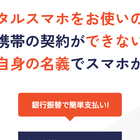
タルスマホを
お使い
携帯の契約が
できな
自身の名義
でスマホ
銀行振替で簡単支払い!