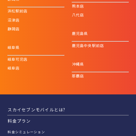
熊本店
浜松駅前店
八代店
沼津店
静岡店
鹿児島県
鹿児島中央駅前店
岐阜県
岐阜可児店
沖縄県
岐阜店
那覇店
スカイセブンモバイルとは?
料金プラン
料金シミュレーション