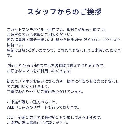
スタッフからのご挨拶
スカイセブンモバイル小平店では、即日ご契約も可能です。
お急ぎの方もお気軽にご相談ください。
西武拝島線・国分寺線の小川駅から徒歩4分の好立地で、アクセスも
抜群です。
店舗は1階にございますので、どなたでも安心してご来店いただけま
す。
iPhoneやAndroidのスマホを各種取り揃えておりますので、
お好きなスマホをご利用いただけます。
初めてスマホをお使いになる方や、操作に不安のある方にも安心し
てご利用いただけるよう、
丁寧でわかりやすいご案内を心がけています。
ご来店が難しい遠方の方には、
WEB申し込みのサポートも行っております。
また、必要に応じて出張契約にも対応しておりますので、
ご希望の際は事前にご相談ください。