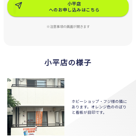
小平店
へのお申し込みはこちら
※注意事項の画面が開きます
小平店の様子
ホビーショップ・フジ様の隣に
あります。オレンジ色ののぼり
と看板が目印です。