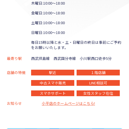
木曜日:10:00～18:00
金曜日:10:00～18:00
土曜日:10:00～18:00
日曜日:10:00～18:00
毎日15時以降と水・土・日曜日の終日は事前にご予約
をお願いいたします。
最寄り駅
西武拝島線 西武国分寺線 小川駅西口徒歩5分
店舗の特徴
駅近
１階店舗
中古スマホ販売
LINE相談可
スマホサポート
女性スタッフ在住
お知らせ
小平店のホームページはこちら!